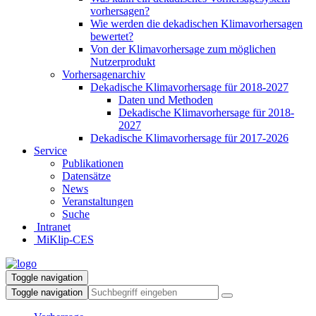
vorhersagen?
Wie werden die dekadischen Klimavorhersagen
bewertet?
Von der Klimavorhersage zum möglichen
Nutzerprodukt
Vorhersagenarchiv
Dekadische Klimavorhersage für 2018-2027
Daten und Methoden
Dekadische Klimavorhersage für 2018-
2027
Dekadische Klimavorhersage für 2017-2026
Service
Publikationen
Datensätze
News
Veranstaltungen
Suche
Intranet
MiKlip-CES
Toggle navigation
Toggle navigation