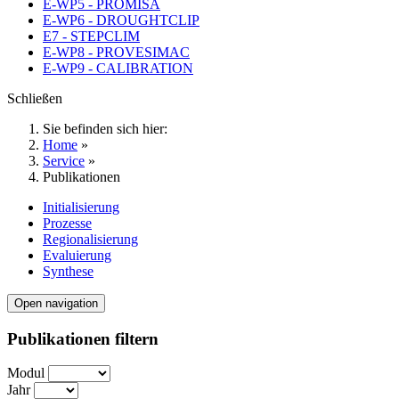
E-WP5 - PROMISA
E-WP6 - DROUGHTCLIP
E7 - STEPCLIM
E-WP8 - PROVESIMAC
E-WP9 - CALIBRATION
Schließen
Sie befinden sich hier:
Home
»
Service
»
Publikationen
Initialisierung
Prozesse
Regionalisierung
Evaluierung
Synthese
Open navigation
Publikationen filtern
Modul
Jahr