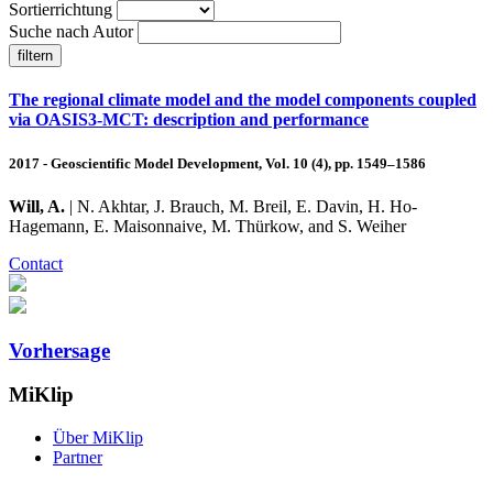
Sortierrichtung
Suche nach Autor
The regional climate model and the model components coupled
via OASIS3-MCT: description and performance
2017 - Geoscientific Model Development, Vol. 10 (4), pp. 1549–1586
Will, A.
| N. Akhtar, J. Brauch, M. Breil, E. Davin, H. Ho-
Hagemann, E. Maisonnaive, M. Thürkow, and S. Weiher
Contact
Vorhersage
MiKlip
Über MiKlip
Partner