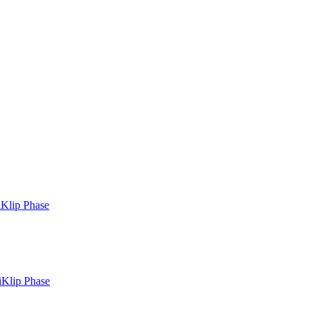
Klip Phase
iKlip Phase