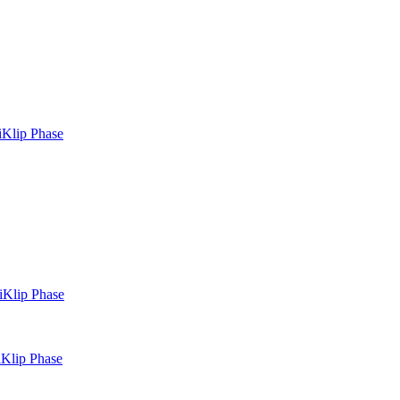
iKlip Phase
iKlip Phase
Klip Phase