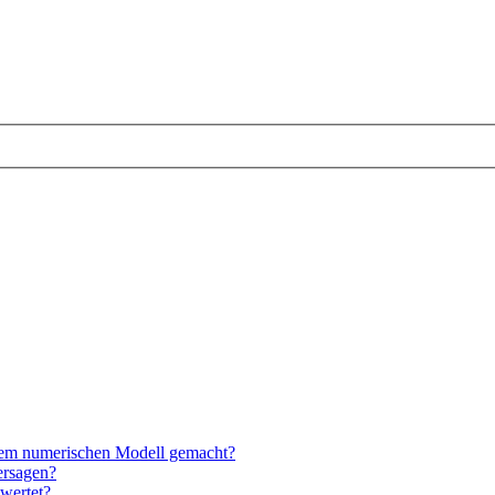
nem numerischen Modell gemacht?
ersagen?
wertet?