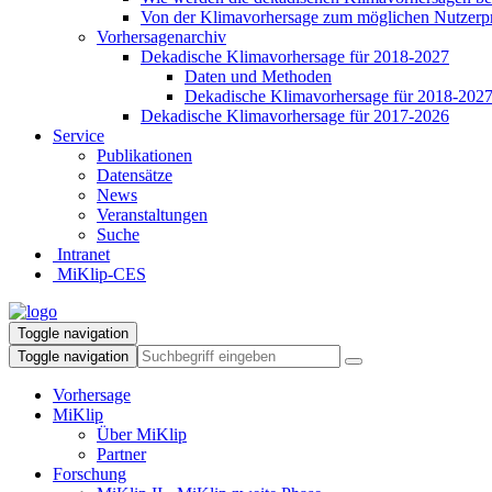
Von der Klimavorhersage zum möglichen Nutzerp
Vorhersagenarchiv
Dekadische Klimavorhersage für 2018-2027
Daten und Methoden
Dekadische Klimavorhersage für 2018-202
Dekadische Klimavorhersage für 2017-2026
Service
Publikationen
Datensätze
News
Veranstaltungen
Suche
Intranet
MiKlip-CES
Toggle navigation
Toggle navigation
Vorhersage
MiKlip
Über MiKlip
Partner
Forschung