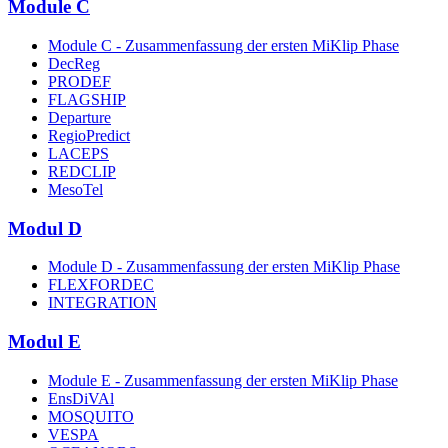
Module C
Module C - Zusammenfassung der ersten MiKlip Phase
DecReg
PRODEF
FLAGSHIP
Departure
RegioPredict
LACEPS
REDCLIP
MesoTel
Modul D
Module D - Zusammenfassung der ersten MiKlip Phase
FLEXFORDEC
INTEGRATION
Modul E
Module E - Zusammenfassung der ersten MiKlip Phase
EnsDiVAl
MOSQUITO
VESPA