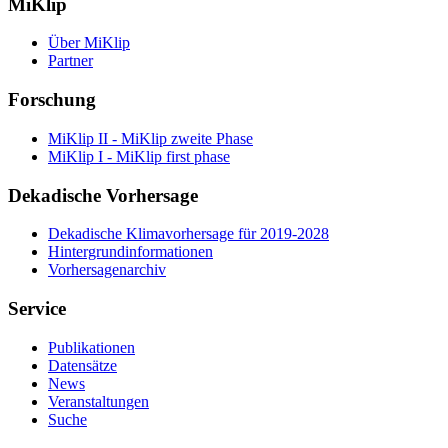
MiKlip
Über MiKlip
Partner
Forschung
MiKlip II - MiKlip zweite Phase
MiKlip I - MiKlip first phase
Dekadische Vorhersage
Dekadische Klimavorhersage für 2019-2028
Hintergrundinformationen
Vorhersagenarchiv
Service
Publikationen
Datensätze
News
Veranstaltungen
Suche