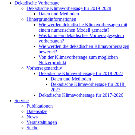
Dekadische Vorhersage
Dekadische Klimavorhersage für 2019-2028
Daten und Methoden
Hintergrundinformationen
Wie werden dekadische Klimavorhersagen mit
einem numerischen Modell gemacht?
Was kann ein dekadisches Vorhersagesystem
vorhersagen?
Wie werden die dekadischen Klimavorhersagen
bewertet?
Von der Klimavorhersage zum möglichen
Nutzerprodukt
Vorhersagenarchiv
Dekadische Klimavorhersage für 2018-2027
Daten und Methoden
Dekadische Klimavorhersage für 2018-
2027
Dekadische Klimavorhersage für 2017-2026
Service
Publikationen
Datensätze
News
Veranstaltungen
Suche