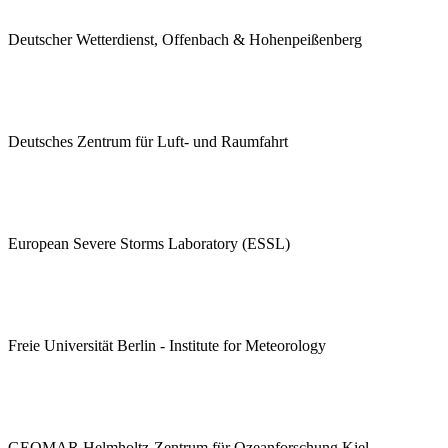
Deutscher Wetterdienst, Offenbach & Hohenpeißenberg
Deutsches Zentrum für Luft- und Raumfahrt
European Severe Storms Laboratory (ESSL)
Freie Universität Berlin - Institute for Meteorology
GEOMAR Helmholtz-Zentrum für Ozeanforschung Kiel