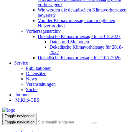
vorhersagen?
Wie werden die dekadischen Klimavorhersagen
bewertet?
Von der Klimavorhersage zum möglichen
Nutzerprodukt
Vorhersagenarchiv
Dekadische Klimavorhersage für 2018-2027
Daten und Methoden
Dekadische Klimavorhersage für 2018-
2027
Dekadische Klimavorhersage für 2017-2026
Service
Publikationen
Datensätze
News
Veranstaltungen
Suche
Intranet
MiKlip-CES
Toggle navigation
Toggle navigation