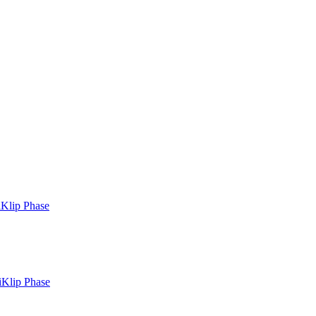
Klip Phase
iKlip Phase