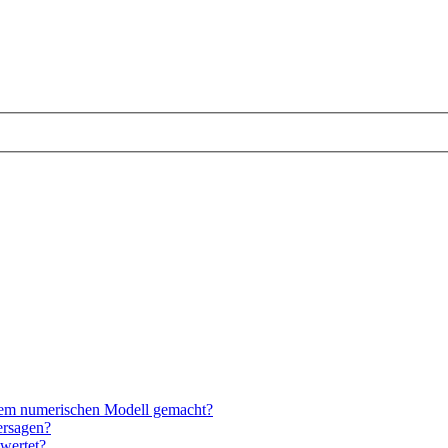
nem numerischen Modell gemacht?
ersagen?
wertet?