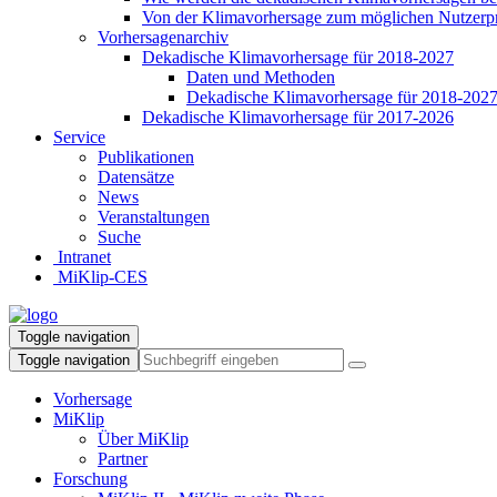
Von der Klimavorhersage zum möglichen Nutzerp
Vorhersagenarchiv
Dekadische Klimavorhersage für 2018-2027
Daten und Methoden
Dekadische Klimavorhersage für 2018-202
Dekadische Klimavorhersage für 2017-2026
Service
Publikationen
Datensätze
News
Veranstaltungen
Suche
Intranet
MiKlip-CES
Toggle navigation
Toggle navigation
Vorhersage
MiKlip
Über MiKlip
Partner
Forschung