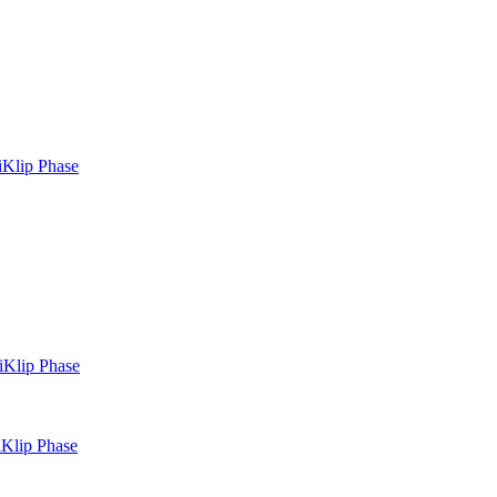
iKlip Phase
iKlip Phase
Klip Phase