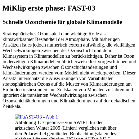
MiKlip erste phase: FAST-03
Schnelle Ozonchemie für globale Klimamodelle
Stratosphärisches Ozon spielt eine wichtige Rolle als
klimawirksamer Bestandteil der Atmosphäre. Mit bisherigen
Ansätzen ist es jedoch numerisch extrem aufwändig, die vielfältigen
Wechselwirkungen zwischen der Ozonschicht und dem
Klimasystem in Klimamodellen zu berücksichtigen. Daher ist Ozon
in derzeitigen Klimamodellen üblicherweise fest vorgeschrieben und
Wechselwirkungen zwischen Ozonschichtänderungen und
Klimaänderungen werden vom Modell nicht wiedergegeben. Dieser
Ansatz unterschätzt die Auswirkungen von Variabilitäten
stratosphärischen Ozons auf die Muster von Klimaänderungen am
Erdboden insbesondere auf Zeitskalen von Monaten zu Jahren und
ignoriert die transienten Wechselwirkungen zwischen
Ozonschichtänderungen und Klimaänderungen auf der dekadischen
Zeitskala.
Abbildung 1: Ergebnisse von SWIFT für den
arktischen Winter 2005 (Linien) verglichen mit über
den Polarwirbel gemittelten Beobachtungsdaten des