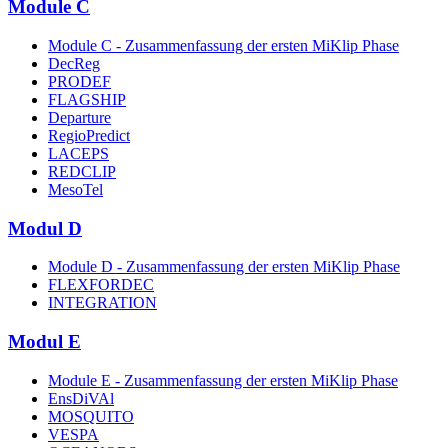
Module C
Module C - Zusammenfassung der ersten MiKlip Phase
DecReg
PRODEF
FLAGSHIP
Departure
RegioPredict
LACEPS
REDCLIP
MesoTel
Modul D
Module D - Zusammenfassung der ersten MiKlip Phase
FLEXFORDEC
INTEGRATION
Modul E
Module E - Zusammenfassung der ersten MiKlip Phase
EnsDiVAl
MOSQUITO
VESPA