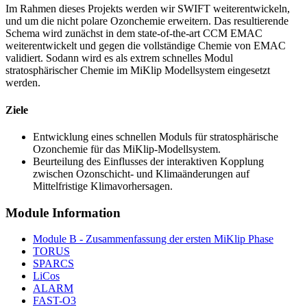
Im Rahmen dieses Projekts werden wir SWIFT weiterentwickeln,
und um die nicht polare Ozonchemie erweitern. Das resultierende
Schema wird zunächst in dem state-of-the-art CCM EMAC
weiterentwickelt und gegen die vollständige Chemie von EMAC
validiert. Sodann wird es als extrem schnelles Modul
stratosphärischer Chemie im MiKlip Modellsystem eingesetzt
werden.
Ziele
Entwicklung eines schnellen Moduls für stratosphärische
Ozonchemie für das MiKlip-Modellsystem.
Beurteilung des Einflusses der interaktiven Kopplung
zwischen Ozonschicht- und Klimaänderungen auf
Mittelfristige Klimavorhersagen.
Module Information
Module B - Zusammenfassung der ersten MiKlip Phase
TORUS
SPARCS
LiCos
ALARM
FAST-O3