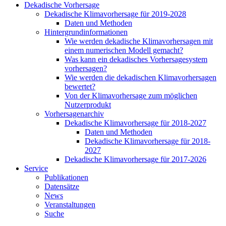
Dekadische Vorhersage
Dekadische Klimavorhersage für 2019-2028
Daten und Methoden
Hintergrundinformationen
Wie werden dekadische Klimavorhersagen mit
einem numerischen Modell gemacht?
Was kann ein dekadisches Vorhersagesystem
vorhersagen?
Wie werden die dekadischen Klimavorhersagen
bewertet?
Von der Klimavorhersage zum möglichen
Nutzerprodukt
Vorhersagenarchiv
Dekadische Klimavorhersage für 2018-2027
Daten und Methoden
Dekadische Klimavorhersage für 2018-
2027
Dekadische Klimavorhersage für 2017-2026
Service
Publikationen
Datensätze
News
Veranstaltungen
Suche