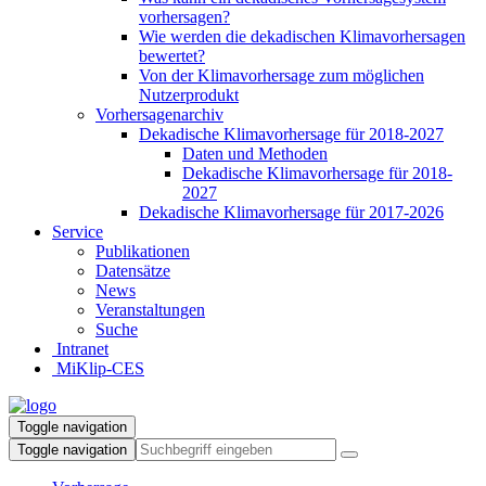
vorhersagen?
Wie werden die dekadischen Klimavorhersagen
bewertet?
Von der Klimavorhersage zum möglichen
Nutzerprodukt
Vorhersagenarchiv
Dekadische Klimavorhersage für 2018-2027
Daten und Methoden
Dekadische Klimavorhersage für 2018-
2027
Dekadische Klimavorhersage für 2017-2026
Service
Publikationen
Datensätze
News
Veranstaltungen
Suche
Intranet
MiKlip-CES
Toggle navigation
Toggle navigation