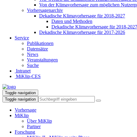
Von der Klimavorhersage zum möglichen Nutzerp
Vorhersagenarchiv
Dekadische Klimavorhersage für 2018-2027
Daten und Methoden
Dekadische Klimavorhersage für 2018-202
Dekadische Klimavorhersage für 2017-2026
Service
Publikationen
Datensätze
News
Veranstaltungen
Suche
Intranet
MiKlip-CES
Toggle navigation
Toggle navigation
Vorhersage
MiKlip
Über MiKlip
Partner
Forschung