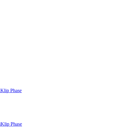
Klip Phase
iKlip Phase