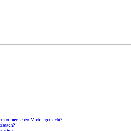
nem numerischen Modell gemacht?
ersagen?
wertet?