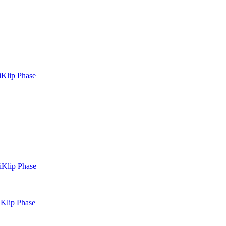
iKlip Phase
iKlip Phase
Klip Phase